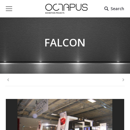
Search
FALCON