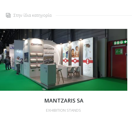
Στην ίδια κατηγορία
MANTZARIS SA
EXHIBITION STANDS