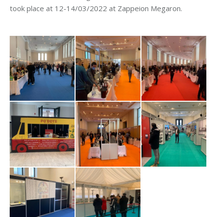
took place at 12-14/03/2022 at Zappeion Megaron.