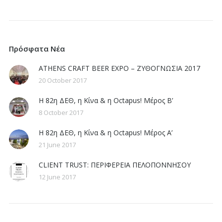
Πρόσφατα Νέα
ATHENS CRAFT BEER EXPO – ΖΥΘΟΓΝΩΣΙΑ 2017
20 October 2017
Η 82η ΔΕΘ, η Κίνα & η Octapus! Μέρος Β’
8 October 2017
Η 82η ΔΕΘ, η Κίνα & η Octapus! Μέρος Α’
21 June 2017
CLIENT TRUST: ΠΕΡΙΦΕΡΕΙΑ ΠΕΛΟΠΟΝΝΗΣΟΥ
12 June 2017