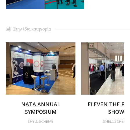
Στην ίδια κατηγορία
NATA ANNUAL
ELEVEN THE FA
SYMPOSIUM
SHOW
SHELL SCHEME
SHELL SCHEME