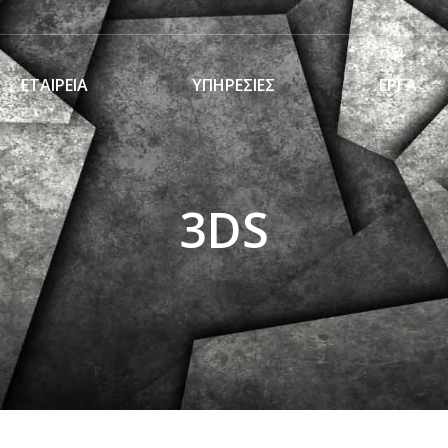
ΕΤΑΙΡΕΙΑ
ΥΠΗΡΕΣΙΕΣ
ΕΡΓΑ
3DS