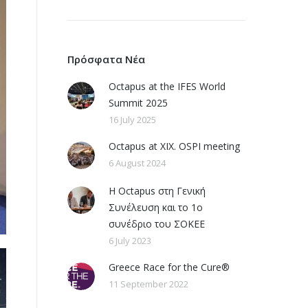
Πρόσφατα Νέα
Octapus at the IFES World
Summit 2025
16 July 2025
Octapus at XIX. OSPI meeting
6 August 2024
Η Octapus στη Γενική
Συνέλευση και το 1ο
συνέδριο του ΣΟΚΕΕ
6 July 2023
Greece Race for the Cure®
11 September 2022