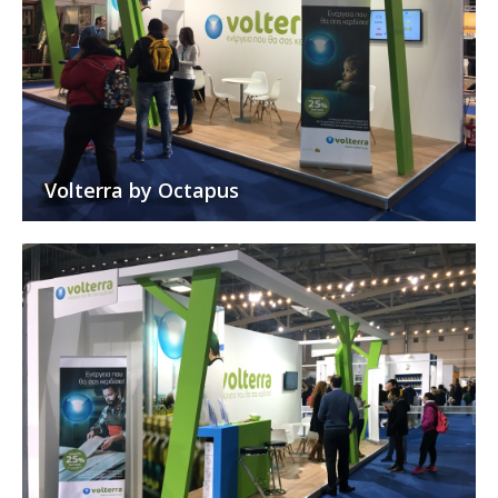
Volterra by Octapus