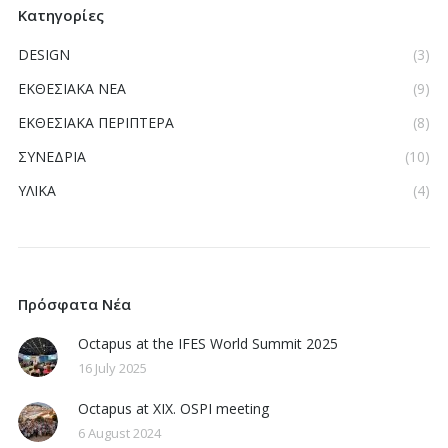
Κατηγορίες
DESIGN
(3)
ΕΚΘΕΣΙΑΚΑ ΝΕΑ
(9)
ΕΚΘΕΣΙΑΚΑ ΠΕΡΙΠΤΕΡΑ
(8)
ΣΥΝΕΔΡΙΑ
(10)
ΥΛΙΚΑ
(4)
Πρόσφατα Νέα
Octapus at the IFES World Summit 2025
16 July 2025
Octapus at XIX. OSPI meeting
6 August 2024