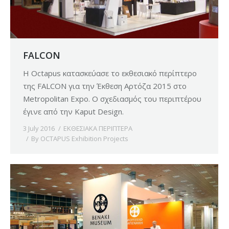
FALCON
H Octapus κατασκεύασε το εκθεσιακό περίπτερο
της FALCON για την Έκθεση Αρτόζα 2015 στο
Metropolitan Expo. Ο σχεδιασμός του περιπτέρου
έγινε από την Kaput Design.
3 July 2016
ΕΚΘΕΣΙΑΚΑ ΠΕΡΙΠΤΕΡΑ
By
OCTAPUS Exhibition Projects