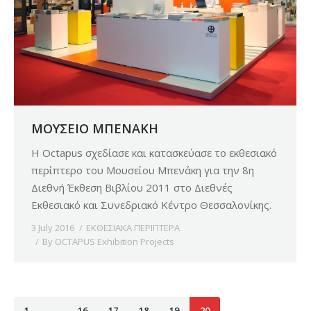
ΜΟΥΣΕΙΟ ΜΠΕΝΑΚΗ
H Octapus σχεδίασε και κατασκεύασε το εκθεσιακό
περίπτερο του Μουσείου Μπενάκη για την 8η
Διεθνή Έκθεση Βιβλίου 2011 στο Διεθνές
Εκθεσιακό και Συνεδριακό Κέντρο Θεσσαλονίκης.
3 July 2016
ΕΚΘΕΣΙΑΚΑ ΠΕΡΙΠΤΕΡΑ
By
OCTAPUS Exhibition Projects
1
…
16
17
18
19
20