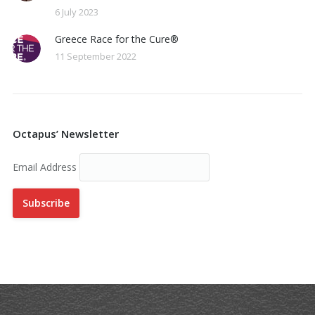
6 July 2023
Greece Race for the Cure®
11 September 2022
Octapus’ Newsletter
Email Address