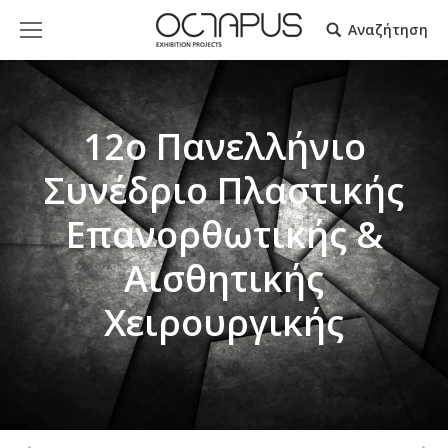
Αναζήτηση
12ο Πανελλήνιο
Συνέδριο Πλαστικής
Επανορθωτικής &
Αισθητικής
Χειρουργικής