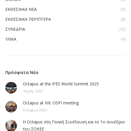
ΕΚΘΕΣΙΑΚΑ ΝΕΑ
(9)
ΕΚΘΕΣΙΑΚΑ ΠΕΡΙΠΤΕΡΑ
(8)
ΣΥΝΕΔΡΙΑ
(10)
ΥΛΙΚΑ
(4)
Πρόσφατα Νέα
Octapus at the IFES World Summit 2025
16 July 2025
Octapus at XIX. OSPI meeting
6 August 2024
Η Octapus στη Γενική Συνέλευση και το 1ο συνέδριο
του ΣΟΚΕΕ