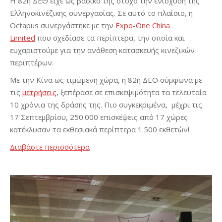
Η 82η ΔΕΘ είχε ως βασικό της στόχο την ενίσχυση της
Ελληνοκινέζικης συνεργασίας. Σε αυτό το πλαίσιο, η
Octapus συνεργάστηκε με την
Expo-One China
Limited
που σχεδίασε τα περίπτερα, την οποία και
ευχαριστούμε για την ανάθεση κατασκευής κινεζικών
περιπτέρων.
Με την Κίνα ως τιμώμενη χώρα, η 82η ΔΕΘ σύμφωνα με
τις
μετρήσεις
, ξεπέρασε σε επισκεψιμότητα τα τελευταία
10 χρόνια της δράσης της. Πιο συγκεκριμένα, μέχρι τις
17 Σεπτεμβρίου, 250.000 επισκέψεις από 17 χώρες
κατέκλυσαν τα εκθεσιακά περίπτερα 1.500 εκθετών!
Διαβάστε περισσότερα