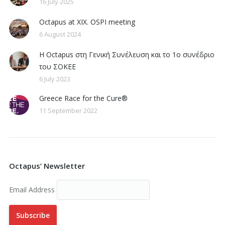
16 July 2025
Octapus at XIX. OSPI meeting
6 August 2024
Η Octapus στη Γενική Συνέλευση και το 1ο συνέδριο
του ΣΟΚΕΕ
6 July 2023
Greece Race for the Cure®
11 September 2022
Octapus’ Newsletter
Email Address