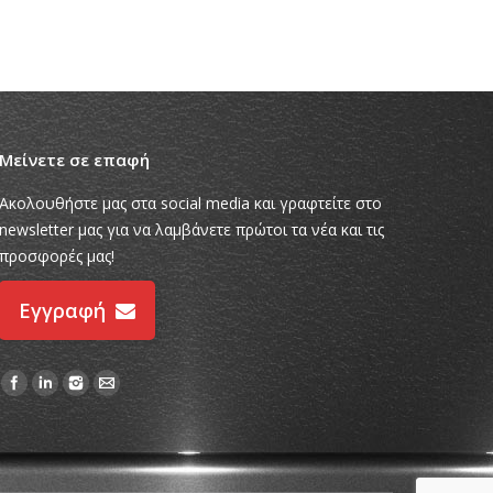
ΕΚΘΕΣΙΑΚΑ ΠΕΡΙΠΤΕΡΑ
ΕΚΘΕΣΙΑΚΑ ΠΕ
Μείνετε σε επαφή
Ακολουθήστε μας στα social media και γραφτείτε στο
newsletter μας για να λαμβάνετε πρώτοι τα νέα και τις
προσφορές μας!
Εγγραφή
Find us on: