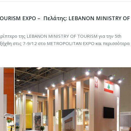
TOURISM EXPO – Πελάτης: LEBANON MINISTRY OF
 περίπτερο της LEBANON MINISTRY OF TOURISM για την 5th
ήχθη στις 7-9/12 στο METROPOLITAN EXPO και περισσότερα