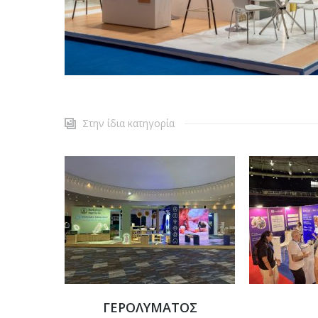
Στην ίδια κατηγορία
ΓΕΡΟΛΥΜΑΤΟΣ