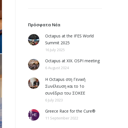
Πρόσφατα Νέα
Octapus at the IFES World
Summit 2025
16 July 2025
Octapus at XIX. OSPI meeting
6 August 2024
Η Octapus στη Γενική
Συνέλευση και το 1ο
συνέδριο του ΣΟΚΕΕ
6 July 2023
Greece Race for the Cure®
11 September 2022