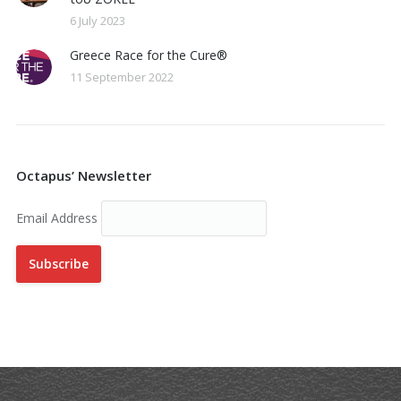
6 July 2023
Greece Race for the Cure®
11 September 2022
Octapus’ Newsletter
Email Address