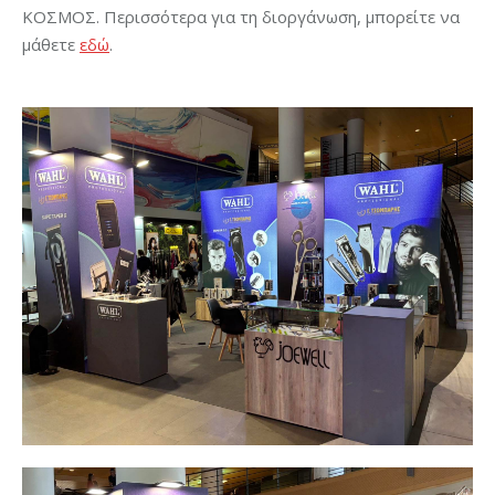
ΚΟΣΜΟΣ. Περισσότερα για τη διοργάνωση, μπορείτε να
μάθετε
εδώ
.