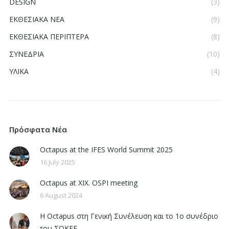
DESIGN
(3)
ΕΚΘΕΣΙΑΚΑ ΝΕΑ
(9)
ΕΚΘΕΣΙΑΚΑ ΠΕΡΙΠΤΕΡΑ
(8)
ΣΥΝΕΔΡΙΑ
(10)
ΥΛΙΚΑ
(4)
Πρόσφατα Νέα
Octapus at the IFES World Summit 2025
16 July 2025
Octapus at XIX. OSPI meeting
6 August 2024
Η Octapus στη Γενική Συνέλευση και το 1ο συνέδριο
του ΣΟΚΕΕ