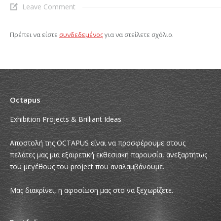
Leave Comment
Πρέπει να είστε
συνδεδεμένος
για να στείλετε σχόλιο.
Octapus
Exhibition Projects & Brilliant Ideas
Αποστολή της OCTAPUS είναι να προσφέρουμε στους
πελάτες μας μια εξαιρετική εκθεσιακή παρουσία, ανεξαρτήτως
του μεγέθους του project που αναλαμβάνουμε.
Μας διακρίνει, η αφοσίωση μας στο να ξεχωρίζετε.